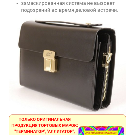
замаскированная система не вызовет
подозрений во время деловой встречи.
ТОЛЬКО ОРИГИНАЛЬНАЯ
ПРОДУКЦИЯ ТОРГОВЫХ МАРОК:
"ТЕРМИНАТОР", "АЛЛИГАТОР",