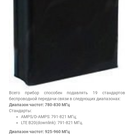
Всего прибор способен подавлять 19 стандартов
беспроводной передачи связи в следующих диапазонах:
Диапазон частот: 780-830 МГц
Стандарты:
AMPS/D-AMPS: 791-821 МГц;
LTE B20(downlink): 791-821 МГц.
Диапазон частот: 925-960 МГц