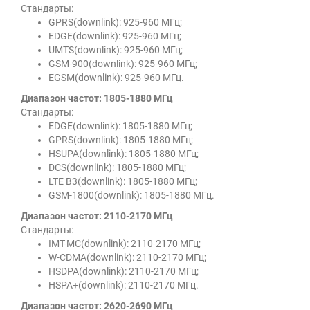
Стандарты:
GPRS(downlink): 925-960 МГц;
EDGE(downlink): 925-960 МГц;
UMTS(downlink): 925-960 МГц;
GSM-900(downlink): 925-960 МГц;
EGSM(downlink): 925-960 МГц.
Диапазон частот: 1805-1880 МГц
Стандарты:
EDGE(downlink): 1805-1880 МГц;
GPRS(downlink): 1805-1880 МГц;
HSUPA(downlink): 1805-1880 МГц;
DCS(downlink): 1805-1880 МГц;
LTE B3(downlink): 1805-1880 МГц;
GSM-1800(downlink): 1805-1880 МГц.
Диапазон частот: 2110-2170 МГц
Стандарты:
IMT-MC(downlink): 2110-2170 МГц;
W-CDMA(downlink): 2110-2170 МГц;
HSDPA(downlink): 2110-2170 МГц;
HSPA+(downlink): 2110-2170 МГц.
Диапазон частот: 2620-2690 МГц