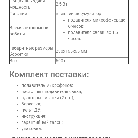
Общая выходная
2,5 Вт
мощность
Питание
внешний аккумулятор
подавителя микрофонов: до
6 часов;
Время автономной
подавителя связи: до 1,5
работы
часов.
Габаритные размеры
230x165x65 мм
борсетки
Вес
600 г
Комплект поставки:
подавитель микрофонов;
частотный подавитель связи;
адаптеры питания (2 шт.);
борсетка;
пульт ДУ;
инструкция;
гарантийный талон;
упаковка.