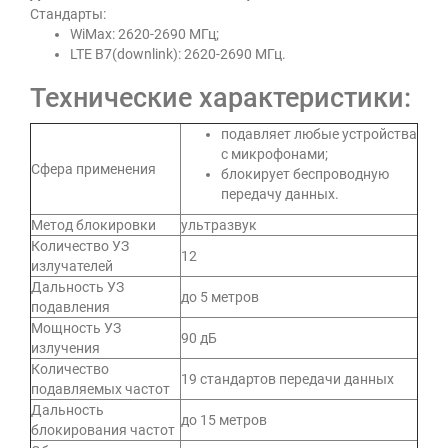
Стандарты:
WiMax: 2620-2690 МГц;
LTE B7(downlink): 2620-2690 МГц.
Технические характеристики:
подавляет любые устройства
с микрофонами;
Сфера применения
блокирует беспроводную
передачу данных.
Метод блокировки
ультразвук
Количество УЗ
12
излучателей
Дальность УЗ
до 5 метров
подавления
Мощность УЗ
90 дБ
излучения
Количество
19 стандартов передачи данных
подавляемых частот
Дальность
до 15 метров
блокирования частот