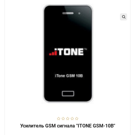
Усилитель GSM сигнала "ITONE GSM-10B"