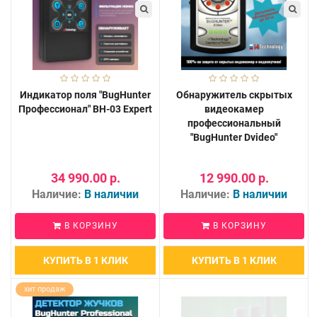
Индикатор поля "BugHunter
Обнаружитель скрытых
Профессионал" BH-03 Expert
видеокамер
профессиональный
"BugHunter Dvideo"
34 990.00 р.
12 990.00 р.
Наличие:
В наличии
Наличие:
В наличии
В КОРЗИНУ
В КОРЗИНУ
КУПИТЬ В 1 КЛИК
КУПИТЬ В 1 КЛИК
хит продаж