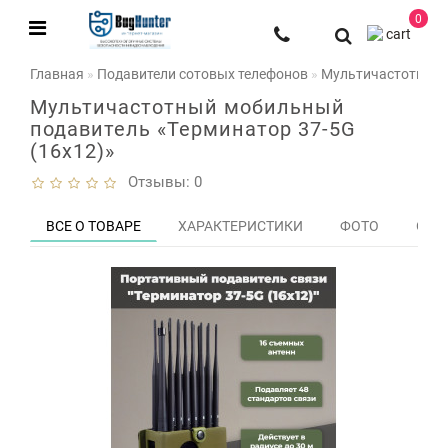
0
Главная
Подавители сотовых телефонов
Мультичастотный 
Мультичастотный мобильный
подавитель «Терминатор 37-5G
(16х12)»
Отзывы: 0
ВСЕ О ТОВАРЕ
ХАРАКТЕРИСТИКИ
ФОТО
ОТЗЫ