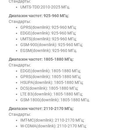
Стандарты:
UMTS-TDD:2010-2025 МГц.
Диапазон частот: 925-960 МГц:
Стандарты:
GPRS(downlink): 925-960 МГц;
EDGE(downlink): 925-960 МГц;
UMTS(downlink): 925-960 МГц;
GSM-900(downlink): 925-960 МГц;
EGSM(downlink): 925-960 МГц.
Диапазон частот: 1805-1880 МГц:
Стандарты:
EDGE(downlink): 1805-1880 МГц;
GPRS(downlink): 1805-1880 МГц;
HSUPA(downlink): 1805-1880 МГц;
DCS(downlink): 1805-1880 МГц;
LTE B3(downlink): 1805-1880 МГц;
GSM-1800(downlink): 1805-1880 МГц.
Диапазон частот: 2110-2170 МГц:
Стандарты:
IMT-MC(downlink): 2110-2170 МГц;
W-CDMA(downlink): 2110-2170 МГц;