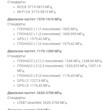
Стандарты:
RC5,8: 5715-5815 МГц;
Wi-Fi 5,8: 5715-5815 МГц.
Диапазон частот: 1570-1610 МГц:
Стандарты:
ГЛОНАСС L1 (1 поколение): 1602 МГц;
ГЛОНАСС L1 (2 поколение): 1600,995 МГц;
GPS L1: 1575,42 МГц;
ГЛОНАСС L1 (3 поколение): 1575,42 МГц.
Диапазон частот: 1170-1280 МГц:
Стандарты:
ГЛОНАСС L2 (1,2 поколение): 1246 МГц, 1248,06 МГц;
ГЛОНАСС L3 (2,3 поколение): 1202,025 МГц, 1207,14
МГц;
ГЛОНАСС L5 (3 поколение): 1176,45 МГц;
GPS L2: 1227,6 МГц;
GPS L5: 1176,45 МГц.
Диапазон частот: 2620-2700 МГц:
Стандарты:
LTEB7 downlink: 2620-2700 МГц.
Диапазон частот: 315 МГц: