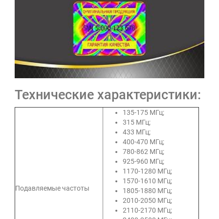
Технические характеристики:
135-175 МГц;
315 МГц;
433 МГц;
400-470 МГц;
780-862 МГц;
925-960 МГц;
1170-1280 МГц;
1570-1610 МГц;
Подавляемые частоты
1805-1880 МГц;
2010-2050 МГц;
2110-2170 МГц;