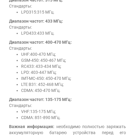
Стандарты:
LPD315:315 МГц.
Диапазон частот: 433 МГц:
Стандарты:
LPD433:433 МГц.
Диапазон частот: 400-470 МГц:
Стандарты:
UHF:400-470 МГц;
GSM-450: 450-467 МГц;
RC433: 433-434 МГц;
LPD: 403-447 МГц;
IMT-MC-450: 450-470 МГц;
LTE B31: 452-468 МГц;
CDMA: 450-470 МГц.
Диапазон частот: 135-175 МГц:
Стандарты:
VHF:135-175 МГц;
CDMA: 851-890 МГц.
Важная информация:
необходимо полностью заряжать
аккумуляторную батарею устройства перед его