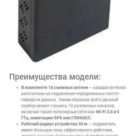
Преимущества модели:
В комплекте 16 съемных антенн
— каждая антенна
рассчитана на подавление определенных частот
передачи данных. Таким образом, всего данный
прибор может глушить 16 различных каналов,
включая такие популярные сети как
Wi-Fi 2,4 и 5
ГГц, навигацию GPS или ГЛОНАСС
.
Рабочий радиус устройства 30 м
— подавитель
имеет большую зону эффективного действия,
далеко не каждый стационарный прибор может