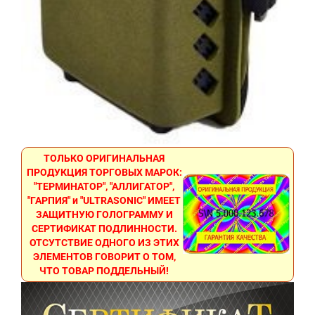
ТОЛЬКО ОРИГИНАЛЬНАЯ
ПРОДУКЦИЯ ТОРГОВЫХ МАРОК:
"ТЕРМИНАТОР", "АЛЛИГАТОР",
"ГАРПИЯ" и "ULTRASONIC" ИМЕЕТ
ЗАЩИТНУЮ ГОЛОГРАММУ И
СЕРТИФИКАТ ПОДЛИННОСТИ.
ОТСУТСТВИЕ ОДНОГО ИЗ ЭТИХ
ЭЛЕМЕНТОВ ГОВОРИТ О ТОМ,
ЧТО ТОВАР ПОДДЕЛЬНЫЙ!