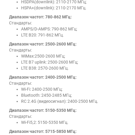
HSDPA(downlink): 2110-2170 МГц;
HSPA+(downlink): 2110-2170 МГц.
Диапазон частот: 780-862 МГц:
Стандарты:
AMPS/D-AMPS: 790-862 МГц;
LTE B20: 791-862 МГц.
Диапазон частот: 2500-2600 МГц:
Стандарты:
WiMax:2500-2600 МГц;
LTE B7 uplink: 2500-2600 МГц;
LTE B38: 2570-2600 МГц.
Диапазон частот: 2400-2500 МГц:
Стандарты:
Wi-Fi: 2400-2500 МГц;
Bluetooth: 2450-2485 МГц;
RC 2.4G (видеосигнал): 2400-2500 МГц.
Диапазон частот: 5150-5350 МГц:
Стандарты:
Wi-Fi5,2: 5150-5350 МГц.
Диапазон частот: 5715-5850 МГц: