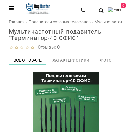
0
Главная
Подавители сотовых телефонов
Мультичастотный 
Мультичастотный подавитель
"Терминатор-40 ОФИС"
Отзывы: 0
ВСЕ О ТОВАРЕ
ХАРАКТЕРИСТИКИ
ФОТО
ОТЗЫ