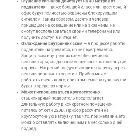
Глушение сигналов действует на 40 метров от
подавителя
— даже большой класс или просторный
офис будут полностью охвачены блокирующим
сигналом. Таким образом, десятки человек,
пришедшие на совещание или на экзамены, не
смогут воспользоваться своими телефонами или
получить доступ в интернет.
Охлаждение внутренних схем
— в процессе работы
подавитель нагревается, но не перегревается.
Защиту всех внутренних схем обеспечивают
вентиляторы, создающие воздушные потоки внутри
корпуса. Нагретый воздух выводится наружу через
вентиляционные отверстия. Прибор может
работать очень долго, при этом температура внутри
будет в пределах нормы.
Может использоваться круглосуточно
—
стационарный подавитель предполагает
длительную работу в конкретном помещении,
питаясь от сети 220В. Прибор рассчитан на
круглосуточную нагрузку, так что, при желании, его
можно оставлять включенным на несколько дней
подряд.