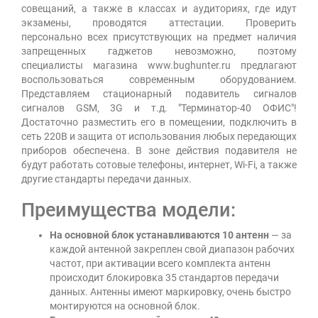
совещаний, а также в классах и аудиториях, где идут
экзамены, проводятся аттестации. Проверить
персонально всех присутствующих на предмет наличия
запрещенных гаджетов невозможно, поэтому
специалисты магазина www.bughunter.ru предлагают
воспользоваться современным оборудованием.
Представляем стационарный подавитель сигналов
сигналов GSM, 3G и т.д. "Терминатор-40 ОФИС"!
Достаточно разместить его в помещении, подключить в
сеть 220В и защита от использования любых передающих
приборов обеспечена. В зоне действия подавителя не
будут работать сотовые телефоны, интернет, Wi-Fi, а также
другие стандарты передачи данных.
Преимущества модели:
На основной блок устанавливаются 10 антенн
— за
каждой антенной закреплен свой диапазон рабочих
частот, при активации всего комплекта антенн
происходит блокировка 35 стандартов передачи
данных. Антенны имеют маркировку, очень быстро
монтируются на основной блок.