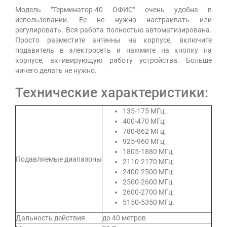
Модель "Терминатор-40 ОФИС" очень удобна в
использовании. Ее не нужно настраивать или
регулировать. Вся работа полностью автоматизирована.
Просто разместите антенны на корпусе, включите
подавитель в электросеть и нажмите на кнопку на
корпусе, активирующую работу устройства. Больше
ничего делать не нужно.
Технические характеристики:
135-175 МГц;
400-470 МГц;
780-862 МГц;
925-960 МГц;
1805-1880 МГц;
Подавляемые диапазоны
2110-2170 МГц;
2400-2500 МГц;
2500-2600 МГц.
2600-2700 МГц;
5150-5350 МГц.
Дальность действия
до 40 метров