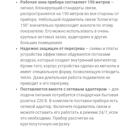
Рабочая зона прибора составляет 150 метров
—
сигнал, блокирующий стандарты связи,
распространяется на 150 метров во все стороны от
прибора. Небольшой подавитель связи
"Аллигатор
150"
значительно превосходит аналоги по этому
показателю. Его можно использовать в очень
крупных актовых залах, аудиториях и других
больших помещениях.
Надежно защищен от перегрева
— схемы и платы
устройства эффективно обдуваются потоками
воздуха, которые создает внутренний вентилятор.
Кроме того, корпус устройства сделан из металла и
имеет специальную форму, позволяющую отводить
тепло. Даже длительная работа подавителя не
приводит к его перегреву.
Поставляется вместе с сетевым адаптером
— для
подачи питания потребуется стандартная бытовая
розетка 220 В. В комплекте поставки прибора есть
сетевой адаптер. Включите подавитель связи и
можете оставить его работать в режиме 24/7, если
это необходимо. Прибор рассчитан на
круглосуточную нагрузку.