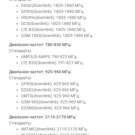
EDGE(downlink): 1805-1880 МГц;
GPRS(downlink): 1805-1880 МГц;
HSUPA(downlink): 1805-1880 МГц;
DCS(downlink): 1805-1880 МГц;
LTE B3(downlink): 1805-1880 МГц;
GSM-1800(downlink): 1805-1880 МГц.
Диапазон частот: 780-830 МГц:
Стандарты:
AMPS/D-AMPS: 790-825 МГц;
LTE B20(downlink): 791-821 МГц.
Диапазон частот: 925-960 МГц:
Стандарты:
GPRS(downlink): 925-960 МГц;
EDGE(downlink): 925-960 МГц;
UMTS(downlink): 925-960 МГц;
GSM-900(downlink): 925-960 МГц;
EGSM(downlink): 925-960 МГц.
Диапазон частот: 2110-2170 МГц:
Стандарты:
IMT-MC(downlink): 2110-2170 МГц;