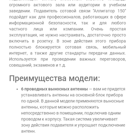
огромного актового зала или аудитории в учебном
заведении. Подавитель сотовой связи "Аллигатор 150"
подойдет как для профессионалов, работающих в сфере
информационной безопасности, так и для любого
частного лица или компании. Очень простая
эксплуатация, не нужно настраивать, достаточно просто
включить в розетку. В зоне действия этого прибора
полностью блокируется сотовая связь, мобильный
интернет, а также другие стандарты передачи данных.
Используется при проведении важных переговоров,
совещаний, экзаменов и т.д.
Преимущества модели:
6 проводных выносных антенны
— вам не придется
устанавливать антенны на основной блок прибора
по одной. В данной модели применяются выносные
антенны, которые можно расположить
непосредственно в помещении, подключив одним
проводом к корпусу. Такая система увеличивает
зону действия подавителя и упрощает подключение
антенн.