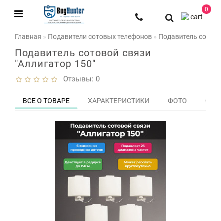
0
Главная
Подавители сотовых телефонов
Подавитель сотово
Подавитель сотовой связи
"Аллигатор 150"
Отзывы: 0
ВСЕ О ТОВАРЕ
ХАРАКТЕРИСТИКИ
ФОТО
ОТЗЫ