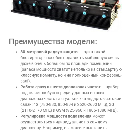
Преимущества модели:
80-метровый радиус защиты
— один такой
блокиратор способен подавлять мобильную связь
даже в очень большом по площади помещении
(запаса мощности хватит не только на стандартную
классную комнату, но и на полноценный конференц-
зал!).
Работа сразу в шести диапазонах частот
— прибор
подавляет любую передачу данных во всех
диапазонах частот актуальных стандартов сотовой
связи: 4G (780-830, 850-894 и 2620-2690 МГц), 3G
(2110-2170 МГц) и GSM (925-960 и 1805-1880 МГц).
Регулировка мощности подавления
может
осуществляться индивидуально по каждому
диапазону. Например, вы можете выставить