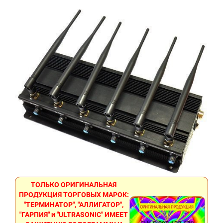
ТОЛЬКО ОРИГИНАЛЬНАЯ
ПРОДУКЦИЯ ТОРГОВЫХ МАРОК:
"ТЕРМИНАТОР", "АЛЛИГАТОР",
"ГАРПИЯ" и "ULTRASONIC" ИМЕЕТ