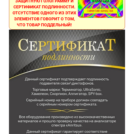
ЗАЩИТНУЮ ГОЛОГРАММУ И
СЕРТИФИКАТ ПОДЛИННОСТИ.
ОТСУТСТВИЕ ОДНОГО ИЗ ЭТИХ
ЭЛЕМЕНТОВ ГОВОРИТ О ТОМ,
ЧТО ТОВАР ПОДДЕЛЬНЫЙ!