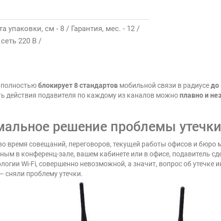
а упаковки, см - 8 / Гарантия, мес. - 12 /
сеть 220 В /
" полностью
блокирует 8 стандартов
мобильной связи в радиусе
до
ость действия подавителя по каждому из каналов можно
плавно и не
тимальное решение проблемы утеч
о время совещаний, переговоров, текущей работы офисов и бюро м
нным в конференц-зале, вашем кабинете или в офисе, подавитель с
огии Wi-Fi, совершенно невозможной, а значит, вопрос об утечке
 — сняли проблему утечки.