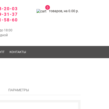
0
8-20-03
товаров, на 0.00 р.
9-31-37
1-58-60
до 18:00
одной
ОПТ
КОНТАКТЫ
ПАРАМЕТРЫ