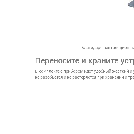
Благодаря вентиляционны
Переносите и храните ус
В комплекте с прибором идет удобный жесткий и 
не разобьется и не растеряется при хранении и т