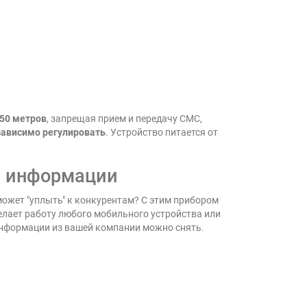
 50 метров
, запрещая прием и передачу СМС,
зависимо регулировать
. Устройство питается от
ки информации
ожет "уплыть" к конкурентам? С этим прибором
делает работу любого мобильного устройства или
 информации из вашей компании можно снять.