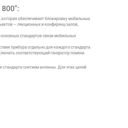
800":
), которая обеспечивает блокировку мобильных
бъектов — лекционных и конференц-залов,
8 основных стандартов связи мобильных
ствия прибора отдельно для каждого стандарта
тключить соответствующий генератор помехи
е стандарта снятием антенны. Для этих целей