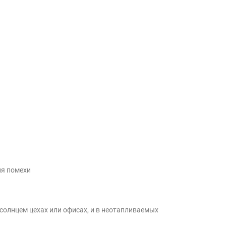
ия помехи
 солнцем цехах или офисах, и в неотапливаемых