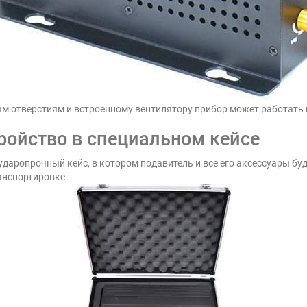
м отверстиям и встроенному вентилятору прибор может работать 
тройство в специальном кейсе
ударопрочный кейс, в котором подавитель и все его аксессуары буд
ранспортировке.