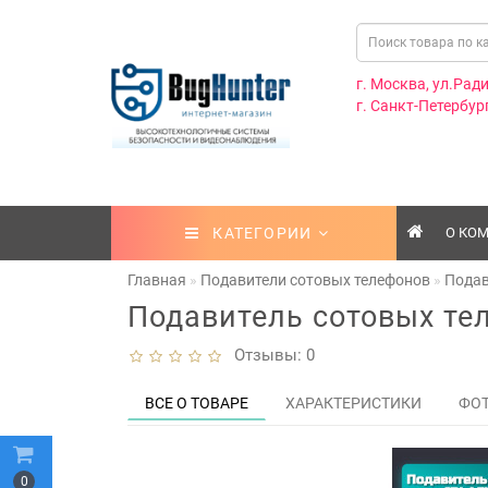
г. Москва, ул.Ради
г. Санкт-Петербург
КАТЕГОРИИ
О КО
Главная
Подавители сотовых телефонов
Подав
Подавитель сотовых тел
Отзывы: 0
ВСЕ О ТОВАРЕ
ХАРАКТЕРИСТИКИ
ФО
0