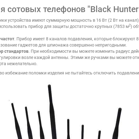
 сотовых телефонов "Black Hunter 
ки устройства имеют суммарную мощность в 16 Вт (2 Вт на канал
2
 использовать прибор для защиты достаточно крупных (7853 м
) о
 частот
. Прибор имеет 8 каналов подавления, которые блокируют 
ользование гаджетов для шпионажа совершенно непригодными.
ор стандартов
. При необходимости вы можете изменить радиус дей
регулировки возле каждой антенны. Этими же ручками вы можете о
арта нежелательно.
 во избежание поломки изделия не пытайтесь отключить подавлени