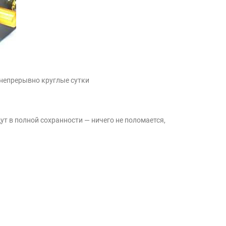
непрерывно круглые сутки
ут в полной сохранности — ничего не поломается,