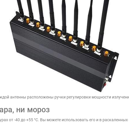
ждой антенны расположены ручки регулировки мощности излучен
ара, ни мороз
рах от -40 до +55 °С. Вы можете использовать его и в раскаленных