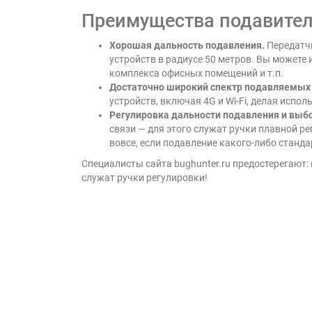
Преимущества подавителя
Хорошая дальность подавления.
Передатчи
устройств в радиусе 50 метров. Вы можете
комплекса офисных помещений и т.п.
Достаточно широкий спектр подавляемых
устройств, включая 4G и Wi-Fi, делая исп
Регулировка дальности подавления и выб
связи — для этого служат ручки плавной 
вовсе, если подавление какого-либо станд
Специалисты сайта bughunter.ru предостерегают:
служат ручки регулировки!