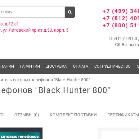
+7 (499) 34
+7 (812) 40
о, д.12 с1
+7 (800) 51
, ул.Лиговский пр-кт д.50, корп. 5
Пн-Пт: с 09:00 
Сб-Вс: вых
МПАНИИ
ГАРАНТИИ
ДОСТАВКА
ОПЛАТА
СОТРУДНИЧЕСТВО
итель сотовых телефонов "Black Hunter 800"
ефонов "Black Hunter 800"
ТО
ОТЗЫВЫ (0)
КОМПЛЕКТ ПОСТАВКИ
СЕРТИФИКАТЫ