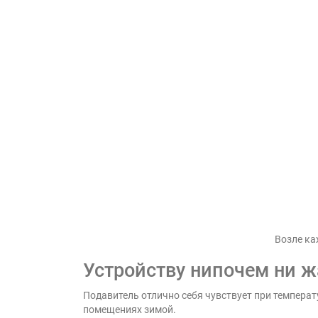
Возле ка
Устройству нипочем ни ж
Подавитель отлично себя чувствует при температу
помещениях зимой.