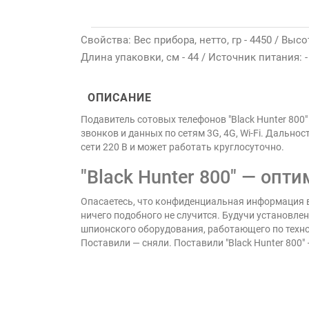
Свойства: Вес прибора, нетто, гр - 4450 / Высот
Длина упаковки, см - 44 / Источник питания: - 
ОПИСАНИЕ
Подавитель сотовых телефонов "Black Hunter 800
звонков и данных по сетям 3G, 4G, Wi-Fi. Дальн
сети 220 В и может работать круглосуточно.
"Black Hunter 800" — оп
Опасаетесь, что конфиденциальная информация в
ничего подобного не случится. Будучи установле
шпионского оборудования, работающего по технол
Поставили — сняли. Поставили "Black Hunter 800"