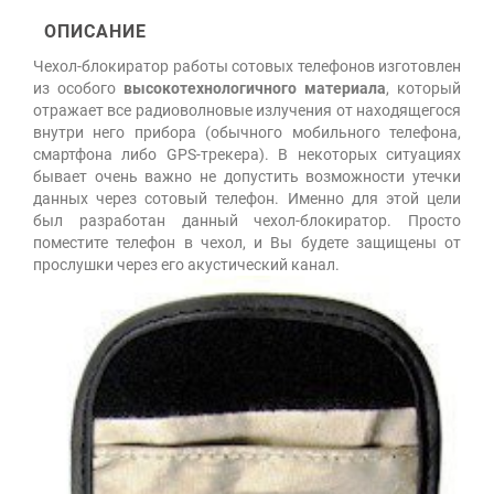
ОПИСАНИЕ
Чехол-блокиратор работы сотовых телефонов изготовлен
из особого
высокотехнологичного материала
, который
отражает все радиоволновые излучения от находящегося
внутри него прибора (обычного мобильного телефона,
смартфона либо GPS-трекера). В некоторых ситуациях
бывает очень важно не допустить возможности утечки
данных через сотовый телефон. Именно для этой цели
был разработан данный чехол-блокиратор. Просто
поместите телефон в чехол, и Вы будете защищены от
прослушки через его акустический канал.