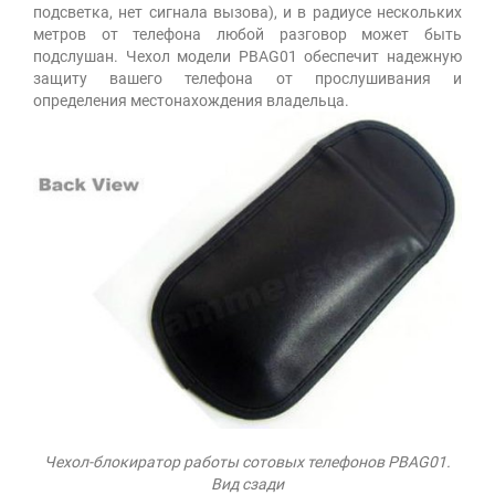
подсветка, нет сигнала вызова), и в радиусе нескольких
метров от телефона любой разговор может быть
подслушан. Чехол модели PBAG01 обеспечит надежную
защиту вашего телефона от прослушивания и
определения местонахождения владельца.
Чехол-блокиратор работы сотовых телефонов PBAG01.
Вид сзади