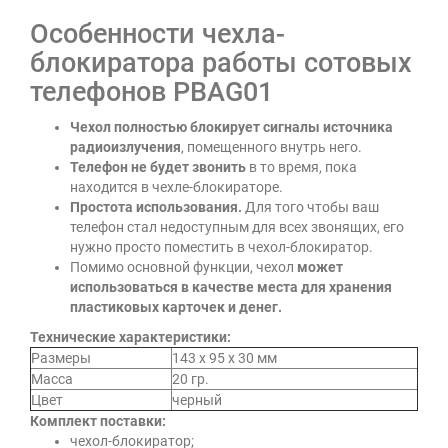
Особенности чехла-
блокиратора работы сотовых
телефонов PBAG01
Чехол полностью блокирует сигналы источника
радиоизлучения
, помещенного внутрь него.
Телефон не будет звонить
в то время, пока
находится в чехле-блокираторе.
Простота использования.
Для того чтобы ваш
телефон стал недоступным для всех звонящих, его
нужно просто поместить в чехол-блокиратор.
Помимо основной функции, чехол
может
использоваться в качестве места для хранения
пластиковых карточек и денег.
Технические характеристики:
Размеры
143 х 95 х 30 мм
Масса
20 гр.
Цвет
черный
Комплект поставки:
чехол-блокиратор;